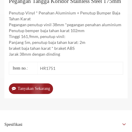
Pegangan Tangga Koridor Stainless Steel 175mm
Penutup Vinyl * Penahan Aluminium + Penutup Bumper Baja
Tahan Karat
Pegangan penutup vinil 38mm *pegangan penahan aluminium
Penutup bemper baja tahan karat 102mm
Tinggi 161,9mm, penutup vinil:
Panjang 5m, penutup baja tahan karat: 2m
braket baja tahan karat * braket ABS
Jarak 38mm dengan dinding
HR1751
Item no.:
Tanyakan Sekarang
Spesifikasi