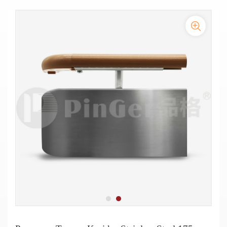
Pegangan Tangan Anti Benturan Dinding Stainless Steel