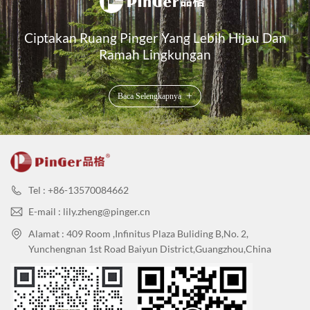
Ciptakan Ruang Pinger Yang Lebih Hijau Dan
Ramah Lingkungan
+
Baca Selengkapnya
Tel : +86-13570084662
E-mail : lily.zheng@pinger.cn
Alamat : 409 Room ,Infinitus Plaza Buliding B,No. 2,
Yunchengnan 1st Road Baiyun District,Guangzhou,China