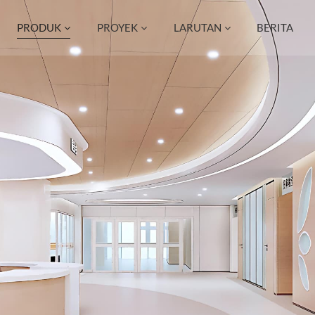
PRODUK
PROYEK
LARUTAN
BERITA