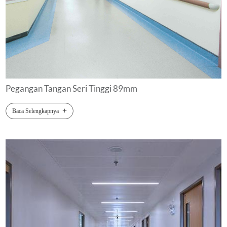
Pegangan Tangan Seri Tinggi 89mm
+
Baca Selengkapnya