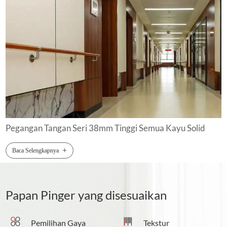
Pegangan Tangan Seri 38mm Tinggi Semua Kayu Solid
+
Baca Selengkapnya
Papan Pinger yang disesuaikan
Pemilihan Gaya
Tekstur