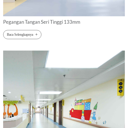
Pegangan Tangan Seri Tinggi 133mm
+
Baca Selengkapnya