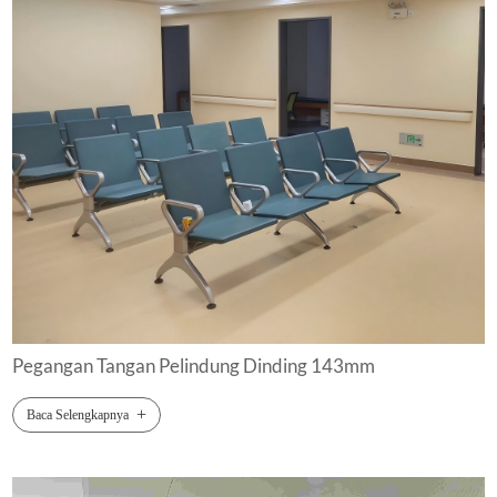
Pegangan Tangan Pelindung Dinding 143mm
+
Baca Selengkapnya