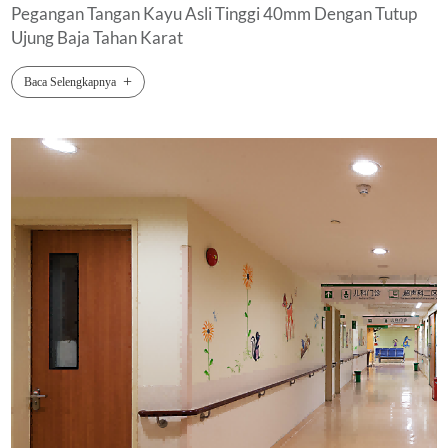
Pegangan Tangan Kayu Asli Tinggi 40mm Dengan Tutup
Ujung Baja Tahan Karat
+
Baca Selengkapnya