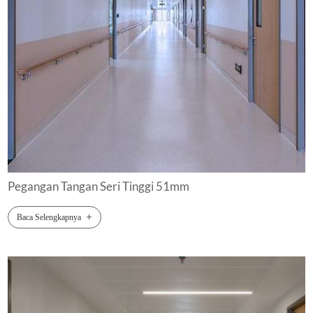
Pegangan Tangan Seri Tinggi 51mm
+
Baca Selengkapnya