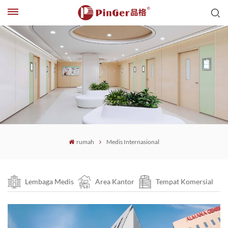
rumah
Medis Internasional
Lembaga Medis
Area Kantor
Tempat Komersial
Ruang Pendidikan
Medis Internasional
Angkutan Umum
Klub Hotel