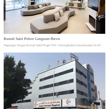
Rumah Sakit Pohon Gangnam Bievis
Pegangan Tangan Rumah Sakit Pinger PVC: Meningkatkan Keselamatan di UP -
Rumah Sakit Gangnam Bievis Tree Pinger dengan bangga memamerkan proyek
kami di UP - Rumah Sakit Pohon Gangnam Bievis di Korea S...