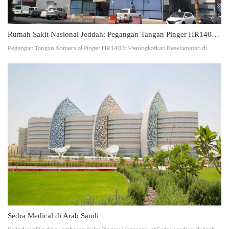
Rumah Sakit Nasional Jeddah: Pegangan Tangan Pinger HR1403 yang Tahan Lama dan Aman
Pegangan Tangan Komersial Pinger HR1403: Meningkatkan Keselamatan di
Rumah Sakit Nasional Jeddah Pinger dengan bangga memamerkan proyek kami
di Rumah Sakit Nasional Jeddah. Kami memasang Pegangan Tang...
Sedra Medical di Arab Saudi