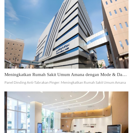
Perumahan Mewah
Meningkatkan Rumah Sakit Umum Amana dengan Mode & Daya Tahan
Panel Dinding Anti-Tabrakan Pinger: Meningkatkan Rumah Sakit Umum Amana
dengan Gaya dan Daya Tahan Pinger dengan bangga mempersembahkan proyek
kami di Rumah Sakit Umum Amana , tempat kami memasang Fas...