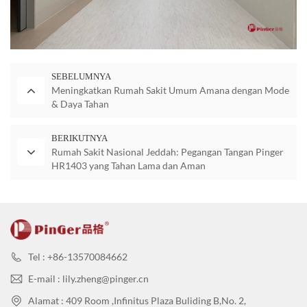
SEBELUMNYA
Meningkatkan Rumah Sakit Umum Amana dengan Mode
& Daya Tahan
BERIKUTNYA
Rumah Sakit Nasional Jeddah: Pegangan Tangan Pinger
HR1403 yang Tahan Lama dan Aman
Tel : +86-13570084662
E-mail : lily.zheng@pinger.cn
Alamat : 409 Room ,Infinitus Plaza Buliding B,No. 2,