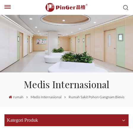
Medis Internasional
rumah
Medis Internasional
Rumah Sakit Pohon Gangnam Bievis
Kategori Produk