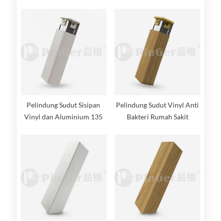
berkualitas tinggi
Pelindung Sudut Sisipan
Pelindung Sudut Vinyl Anti
Vinyl dan Aluminium 135
Bakteri Rumah Sakit
Derajat