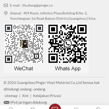
E-mail : lily.zheng@pinger.cn
Alamat : 409 Room ,Infinitus Plaza Buliding B,No. 2,
Yunchengnan 1st Road Baiyun District,Guangzhou,China
© 2026 Guangzhou Pinger Vinyl Material Co.,Ltd Semua hak
dilindungi undang -undang.
sitemap
|
Xml
|
Kebijakan Privasi
IPv6 jaringan didukung