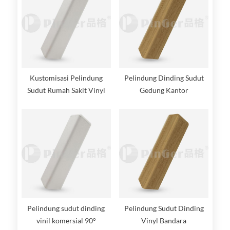
Kustomisasi Pelindung
Pelindung Dinding Sudut
Sudut Rumah Sakit Vinyl
Gedung Kantor
Untuk Dinding
Pelindung sudut dinding
Pelindung Sudut Dinding
vinil komersial 90°
Vinyl Bandara