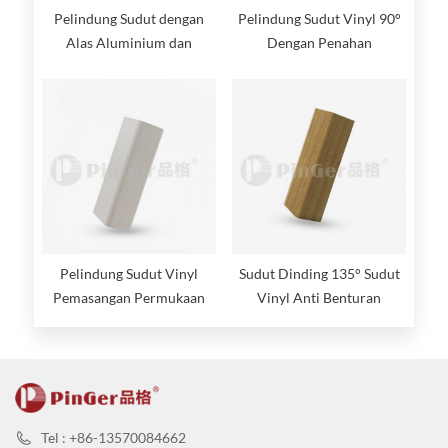
Pelindung Sudut dengan
Pelindung Sudut Vinyl 90°
Alas Aluminium dan
Dengan Penahan
Penutup Vinyl
Aluminium
Pelindung Sudut Vinyl
Sudut Dinding 135° Sudut
Pemasangan Permukaan
Vinyl Anti Benturan
Tel : +86-13570084662