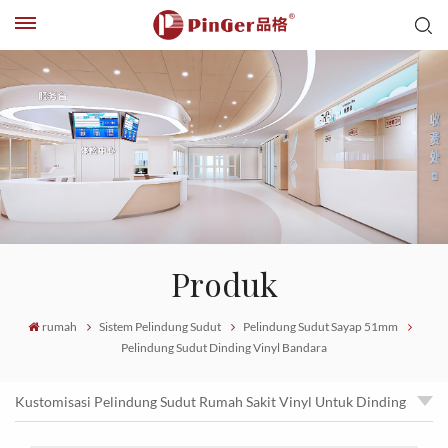
Produk
rumah
Sistem Pelindung Sudut
Pelindung Sudut Sayap 51mm
Pelindung Sudut Dinding Vinyl Bandara
Kustomisasi Pelindung Sudut Rumah Sakit Vinyl Untuk Dinding
Pelindung Dinding Sudut Gedung Kantor