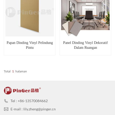
Papan Dinding Vinyl Pelindung
Panel Dinding Vinyl Dekoratif
Pintu
Dalam Ruangan
Total
1
Halaman
Tel : +86-13570084662
E-mail : lily.zheng@pinger.cn