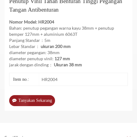
Penutup Vinil Tahan Benturan Tinggi Pegangan
Tangan Antibenturan
Nomor Model: HR2004
Bahan: penutup pegangan warna kayu 38mm + penutup
bemper 127mm + aluminium 6063T
Panjang Standar：5m
Lebar Standar：
ukuran 200 mm
diameter pegangan: 38mm
diameter penutup vinil:
127 mm
jarak dengan dinding：
Ukuran 38 mm
HR2004
Item no.:
Tanyakan Sekarang