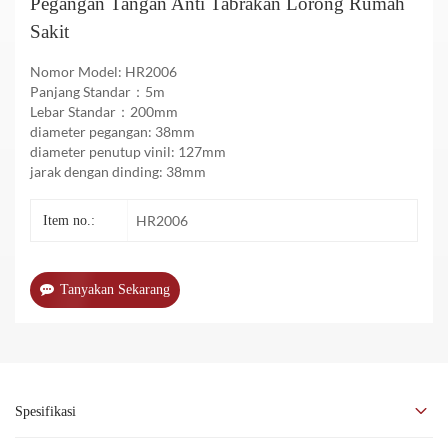
Pegangan Tangan Anti Tabrakan Lorong Rumah
Sakit
Nomor Model: HR2006
Panjang Standar：5m
Lebar Standar：200mm
diameter pegangan: 38mm
diameter penutup vinil: 127mm
jarak dengan dinding: 38mm
HR2006
Item no.:
Tanyakan Sekarang
Spesifikasi