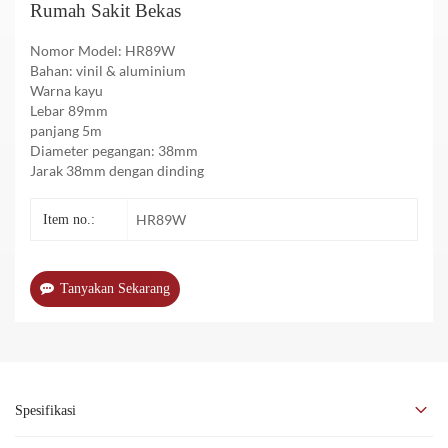
Rumah Sakit Bekas
Nomor Model: HR89W
Bahan: vinil & aluminium
Warna kayu
Lebar 89mm
panjang 5m
Diameter pegangan: 38mm
Jarak 38mm dengan dinding
HR89W
Item no.:
Tanyakan Sekarang
Spesifikasi