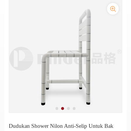
Kursi Mandi Nilon Angkat untuk Penyandang Disabilitas di Kamar
Aksesori Kamar Mandi untuk Penyandang Disabilitas Kursi Mandi
Mandi
Produsen Kursi Mandi Angkat Nilon
Nilon
Dudukan Shower Bentuk Persegi dari Nilon Antiselip untuk
Dudukan Mandi Nilon Medis Anti-bakteri
Handicap
Dudukan Shower Nilon Anti-Selip untuk Bak Mandi
Dudukan Mandi Nilon Antiselip untuk Lansia dan Bak Mandi
Dudukan Shower Nilon Anti-Selip Untuk Bak