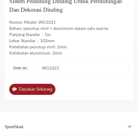
Sistem Pelindung Dinding Untuk Perlindungan
Dan Dekorasi Dinding
Nomor Model: WG1021
Bahan: penutup vinil + aluminium dalam satu warna
Panjang Standar：5m
Lebar Standar：102mm
Ketebalan penutup vinil: 2mm
Ketebalan aluminium: 2mm
WG1021
Item no.:
Tanyakan Sekarang
Spesifikasi