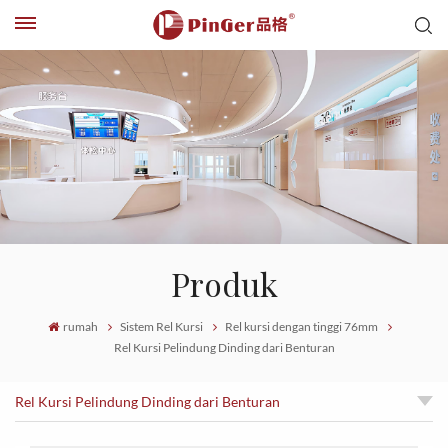
Produk
rumah
Sistem Rel Kursi
Rel kursi dengan tinggi 76mm
Rel Kursi Pelindung Dinding dari Benturan
Rel Kursi Pelindung Dinding dari Benturan