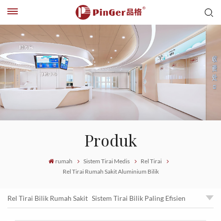
Produk
rumah
Sistem Tirai Medis
Rel Tirai
Rel Tirai Rumah Sakit Aluminium Bilik
Rel Tirai Bilik Rumah Sakit
Sistem Tirai Bilik Paling Efisien
Rel Tirai Bilik Aluminium
Rel Tirai Rumah Sakit Aluminium Bilik