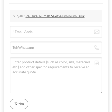
Subjek :
Rel Tirai Rumah Sakit Aluminium Bilik
Kirim