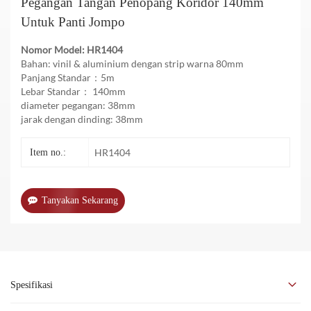
Pegangan Tangan Penopang Koridor 140mm
Untuk Panti Jompo
Nomor Model: HR1404
Bahan: vinil & aluminium dengan strip warna 80mm
Panjang Standar：5m
Lebar Standar：
140mm
diameter pegangan: 38mm
jarak dengan dinding: 38mm
HR1404
Item no.:
Tanyakan Sekarang
Spesifikasi