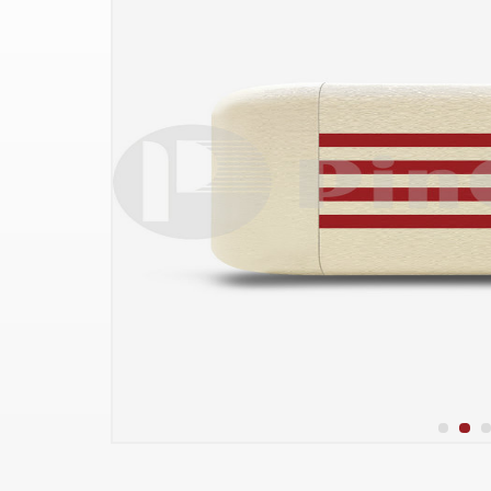
140mm
warna setinggi 60mm
warna 