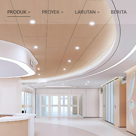
PRODUK
PROYEK
LARUTAN
BERITA