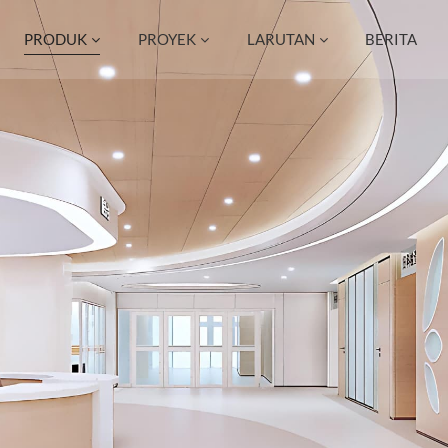
PRODUK
PROYEK
LARUTAN
BERITA