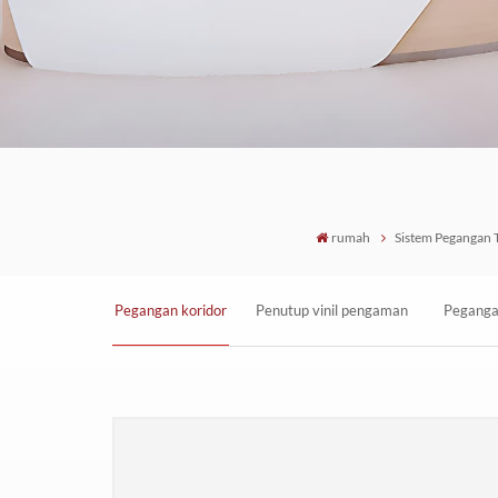
rumah
Sistem Pegangan 
Pegangan koridor
Penutup vinil pengaman
Peganga
arsitektur warna
pegangan tangan
pelind
tunggal setinggi
komersial dengan strip
gores de