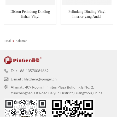
Diskon Pelindung Dinding
Pelindung Dinding Vinyl
Bahan Vinyl
Interior yang Andal
Total
1
Halaman
Tel : +86-13570084662
E-mail : lily.zheng@pinger.cn
Alamat : 409 Room ,Infinitus Plaza Buliding B,No. 2,
Yunchengnan 1st Road Baiyun District,Guangzhou,China