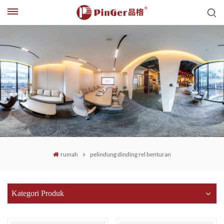
rumah
pelindung dinding rel benturan
Kategori Produk