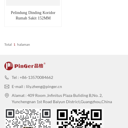
Pelindung Dinding Koridor
Rumah Sakit 152MM
Total
1
Halaman
Tel : +86-13570084662
E-mail : lily.zheng@pinger.cn
Alamat : 409 Room ,Infinitus Plaza Buliding B,No. 2,
Yunchengnan 1st Road Baiyun District,Guangzhou,China