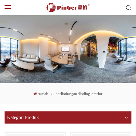
rumah
perlindungan dinding interior
Kategori Produk