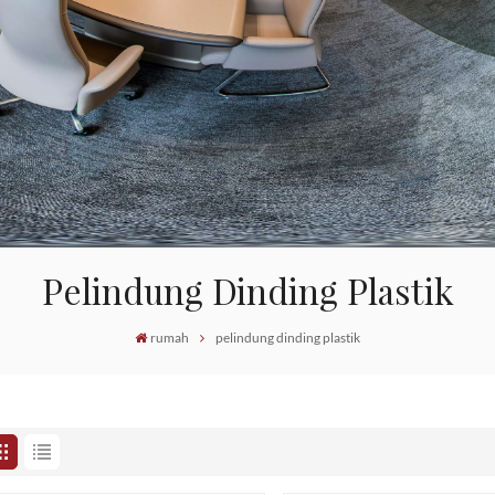
Pelindung Dinding Plastik
rumah
pelindung dinding plastik