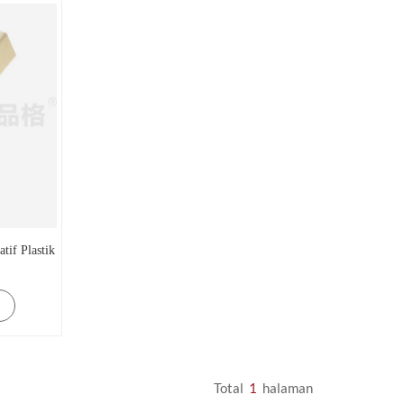
tif Plastik
Total
1
Halaman