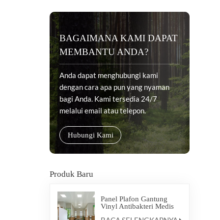
BAGAIMANA KAMI DAPAT
MEMBANTU ANDA?
Anda dapat menghubungi kami
dengan cara apa pun yang nyaman
bagi Anda. Kami tersedia 24/7
melalui email atau telepon.
Hubungi Kami
Produk Baru
Panel Plafon Gantung
Vinyl Antibakteri Medis