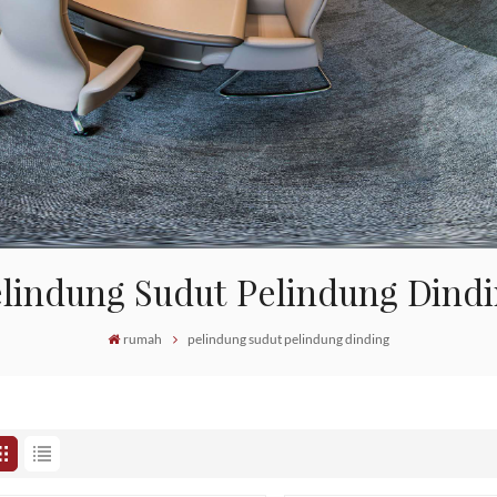
lindung Sudut Pelindung Dind
rumah
pelindung sudut pelindung dinding