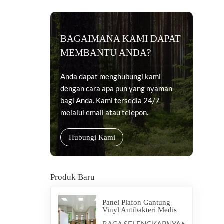
BAGAIMANA KAMI DAPAT
MEMBANTU ANDA?
Anda dapat menghubungi kami
dengan cara apa pun yang nyaman
bagi Anda. Kami tersedia 24/7
melalui email atau telepon.
Hubungi Kami
Produk Baru
Panel Plafon Gantung
Vinyl Antibakteri Medis