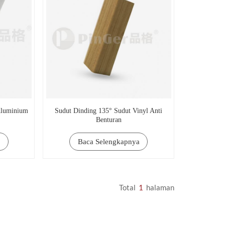
Aluminium
Sudut Dinding 135° Sudut Vinyl Anti
Benturan
Baca Selengkapnya
Total
1
Halaman