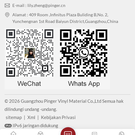
E-mail : lily.zheng@pinger.cn
Alamat : 409 Room ,Infinitus Plaza Buliding B,No. 2,
Yunchengnan 1st Road Baiyun District,Guangzhou,China
© 2026 Guangzhou Pinger Vinyl Material Co.,Ltd Semua hak
dilindungi undang -undang.
sitemap
|
Xml
|
Kebijakan Privasi
IPv6 jaringan didukung