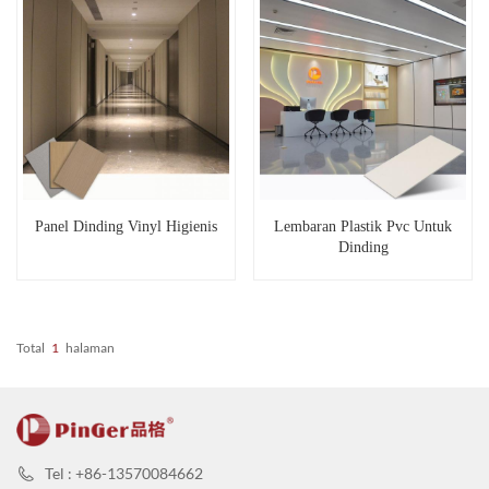
Panel Dinding Vinyl Higienis
Lembaran Plastik Pvc Untuk
Dinding
Total
1
Halaman
Tel : +86-13570084662