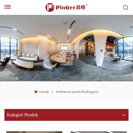
rumah
lembaran panel dinding pvc
Kategori Produk